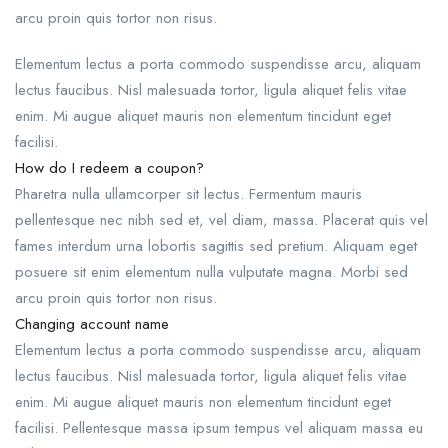
arcu proin quis tortor non risus.
Elementum lectus a porta commodo suspendisse arcu, aliquam
lectus faucibus. Nisl malesuada tortor, ligula aliquet felis vitae
enim. Mi augue aliquet mauris non elementum tincidunt eget
facilisi.
How do I redeem a coupon?
Pharetra nulla ullamcorper sit lectus. Fermentum mauris
pellentesque nec nibh sed et, vel diam, massa. Placerat quis vel
fames interdum urna lobortis sagittis sed pretium. Aliquam eget
posuere sit enim elementum nulla vulputate magna. Morbi sed
arcu proin quis tortor non risus.
Changing account name
Elementum lectus a porta commodo suspendisse arcu, aliquam
lectus faucibus. Nisl malesuada tortor, ligula aliquet felis vitae
enim. Mi augue aliquet mauris non elementum tincidunt eget
facilisi. Pellentesque massa ipsum tempus vel aliquam massa eu