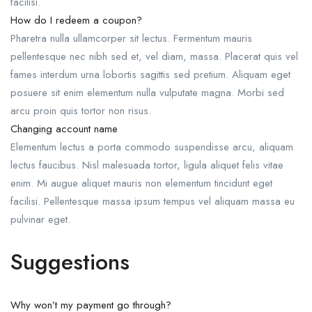
facilisi.
How do I redeem a coupon?
Pharetra nulla ullamcorper sit lectus. Fermentum mauris
pellentesque nec nibh sed et, vel diam, massa. Placerat quis vel
fames interdum urna lobortis sagittis sed pretium. Aliquam eget
posuere sit enim elementum nulla vulputate magna. Morbi sed
arcu proin quis tortor non risus.
Changing account name
Elementum lectus a porta commodo suspendisse arcu, aliquam
lectus faucibus. Nisl malesuada tortor, ligula aliquet felis vitae
enim. Mi augue aliquet mauris non elementum tincidunt eget
facilisi. Pellentesque massa ipsum tempus vel aliquam massa eu
pulvinar eget.
Suggestions
Why won’t my payment go through?