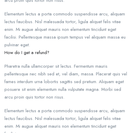
arcu proin quis tortor non risus.
Elementum lectus a porta commodo suspendisse arcu, aliquam
lectus faucibus. Nisl malesuada tortor, ligula aliquet felis vitae
enim. Mi augue aliquet mauris non elementum tincidunt eget
facilisi. Pellentesque massa ipsum tempus vel aliquam massa eu
pulvinar eget.
How do I get a refund?
Pharetra nulla ullamcorper sit lectus. Fermentum mauris
pellentesque nec nibh sed et, vel diam, massa. Placerat quis vel
fames interdum urna lobortis sagittis sed pretium. Aliquam eget
posuere sit enim elementum nulla vulputate magna. Morbi sed
arcu proin quis tortor non risus.
Elementum lectus a porta commodo suspendisse arcu, aliquam
lectus faucibus. Nisl malesuada tortor, ligula aliquet felis vitae
enim. Mi augue aliquet mauris non elementum tincidunt eget