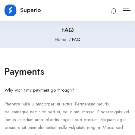
FAQ
Home
FAQ
Payments
Why won’t my payment go through?
Pharetra nulla ullamcorper sit lectus. Fermentum mauris
pellentesque nec nibh sed et, vel diam, massa. Placerat quis vel
fames interdum urna lobortis sagittis sed pretium. Aliquam eget
posuere sit enim elementum nulla vulputate magna. Morbi sed