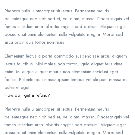
Pharetra nulla ullamcorper sit lectus. Fermentum mauris
pellentesque nec nibh sed et, vel diam, massa. Placerat quis vel
fames interdum urna lobortis sagittis sed pretium. Aliquam eget
posuere sit enim elementum nulla vulputate magna. Morbi sed
arcu proin quis tortor non risus.
Elementum lectus a porta commodo suspendisse arcu, aliquam
lectus faucibus. Nisl malesuada tortor, ligula aliquet felis vitae
enim. Mi augue aliquet mauris non elementum tincidunt eget
facilisi. Pellentesque massa ipsum tempus vel aliquam massa eu
pulvinar eget.
How do I get a refund?
Pharetra nulla ullamcorper sit lectus. Fermentum mauris
pellentesque nec nibh sed et, vel diam, massa. Placerat quis vel
fames interdum urna lobortis sagittis sed pretium. Aliquam eget
posuere sit enim elementum nulla vulputate magna. Morbi sed